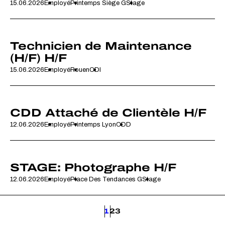
15.06.2026
Employé
Printemps Siège G
Stage
Technicien de Maintenance
(H/F) H/F
15.06.2026
Employé
Rouen
CDI
CDD Attaché de Clientèle H/F
12.06.2026
Employé
Printemps Lyon
CDD
STAGE: Photographe H/F
12.06.2026
Employé
Place Des Tendances G
Stage
1
2
3
Pagination