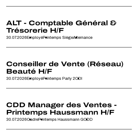
ALT - Comptable Général &
Trésorerie H/F
30.07.2026
Employé
Printemps Siège
Alternance
Conseiller de Vente (Réseau)
Beauté H/F
30.07.2026
Employé
Printemps Parly 2
CDI
CDD Manager des Ventes -
Printemps Haussmann H/F
30.07.2026
Cadre
Printemps Haussmann G
CDD