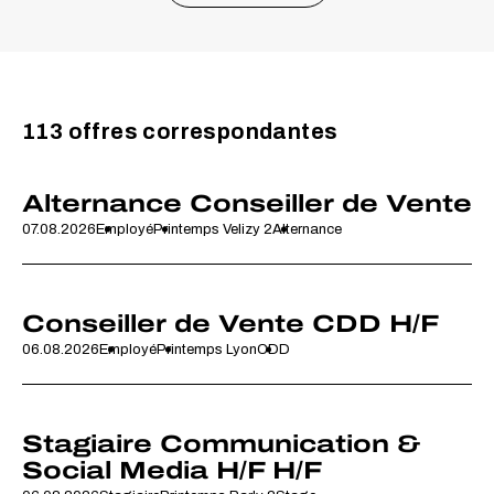
113 offres correspondantes
Alternance Conseiller de Vente
07.08.2026
Employé
Printemps Velizy 2
Alternance
Conseiller de Vente CDD H/F
06.08.2026
Employé
Printemps Lyon
CDD
Stagiaire Communication &
Social Media H/F H/F