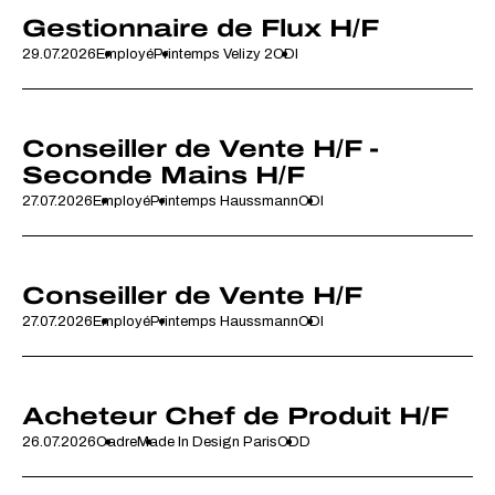
Gestionnaire de Flux H/F
29.07.2026
Employé
Printemps Velizy 2
CDI
Conseiller de Vente H/F -
Seconde Mains H/F
27.07.2026
Employé
Printemps Haussmann
CDI
Conseiller de Vente H/F
27.07.2026
Employé
Printemps Haussmann
CDI
Acheteur Chef de Produit H/F
26.07.2026
Cadre
Made In Design Paris
CDD