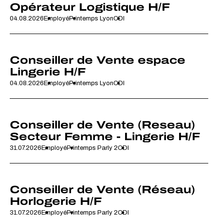
Opérateur Logistique H/F
04.08.2026
Employé
Printemps Lyon
CDI
Conseiller de Vente espace
Lingerie H/F
04.08.2026
Employé
Printemps Lyon
CDI
Conseiller de Vente (Reseau)
Secteur Femme - Lingerie H/F
31.07.2026
Employé
Printemps Parly 2
CDI
Conseiller de Vente (Réseau)
Horlogerie H/F
31.07.2026
Employé
Printemps Parly 2
CDI