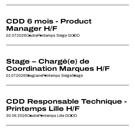
CDD 6 mois - Product
Manager H/F
02.07.2026
Cadre
Printemps Siège G
CDD
Stage – Chargé(e) de
Coordination Marques H/F
01.07.2026
Stagiaire
Printemps Siège
Stage
CDD Responsable Technique -
Printemps Lille H/F
30.06.2026
Cadre
Printemps Lille G
CDD