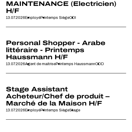
MAINTENANCE (Electricien)
H/F
13.07.2026
Employé
Printemps Siège
CDI
Personal Shopper - Arabe
littéraire - Printemps
Haussmann H/F
13.07.2026
Agent de maitrise
Printemps Haussmann
CDD
Stage Assistant
Acheteur/Chef de produit –
Marché de la Maison H/F
13.07.2026
Employé
Printemps Siège
Stage