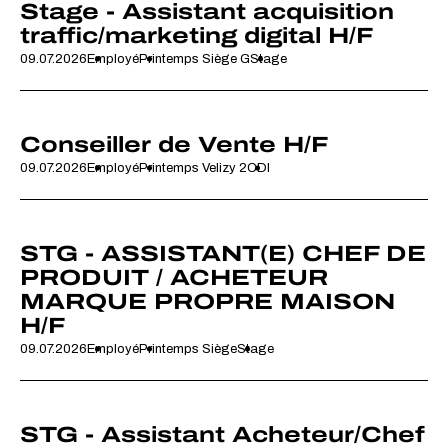
Stage - Assistant acquisition
traffic/marketing digital H/F
09.07.2026
Employé
Printemps Siège G
Stage
Conseiller de Vente H/F
09.07.2026
Employé
Printemps Velizy 2
CDI
STG - ASSISTANT(E) CHEF DE
PRODUIT / ACHETEUR
MARQUE PROPRE MAISON
H/F
09.07.2026
Employé
Printemps Siège
Stage
STG - Assistant Acheteur/Chef