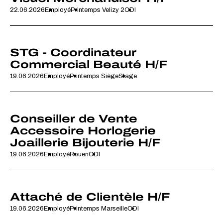
22.06.2026
Employé
Printemps Velizy 2
CDI
STG - Coordinateur
Commercial Beauté H/F
19.06.2026
Employé
Printemps Siège
Stage
Conseiller de Vente
Accessoire Horlogerie
Joaillerie Bijouterie H/F
19.06.2026
Employé
Rouen
CDI
Attaché de Clientèle H/F
19.06.2026
Employé
Printemps Marseille
CDI