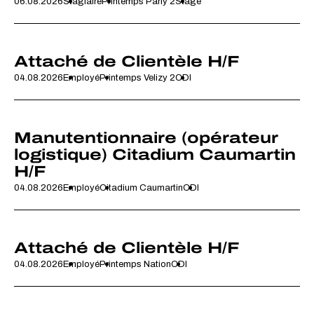
06.08.2026
Stagiaire
Printemps Parly 2
Stage
Attaché de Clientèle H/F
04.08.2026
Employé
Printemps Velizy 2
CDI
Manutentionnaire (opérateur
logistique) Citadium Caumartin
H/F
04.08.2026
Employé
Citadium Caumartin
CDI
Attaché de Clientèle H/F
04.08.2026
Employé
Printemps Nation
CDI