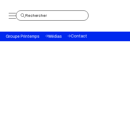
Fil
Contact
Groupe Printemps
Médias
d'Ariane