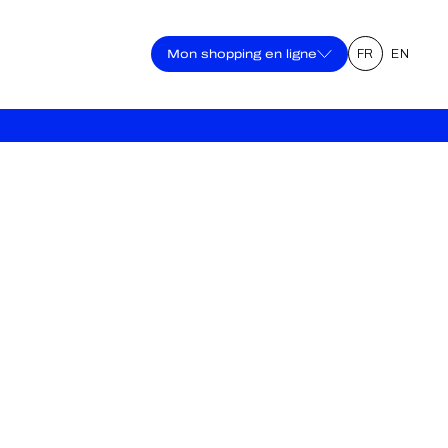
Mon shopping en ligne
FR
EN