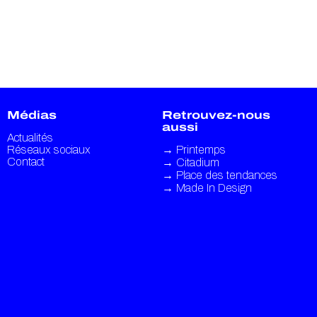
Médias
Retrouvez-nous
aussi
Actualités
Réseaux sociaux
→
Printemps
Contact
→
Citadium
→
Place des tendances
→
Made In Design