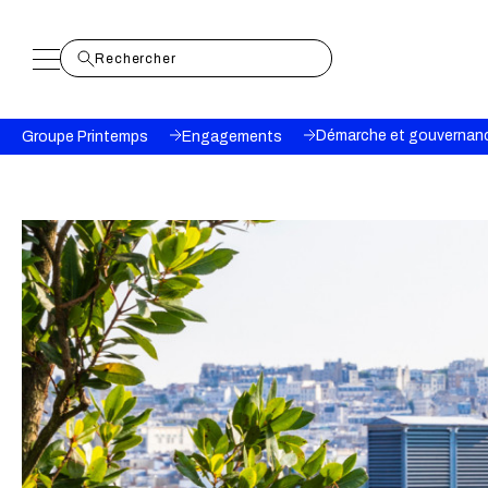
Fil
Démarche et gouvernan
Groupe Printemps
Engagements
d'Ariane