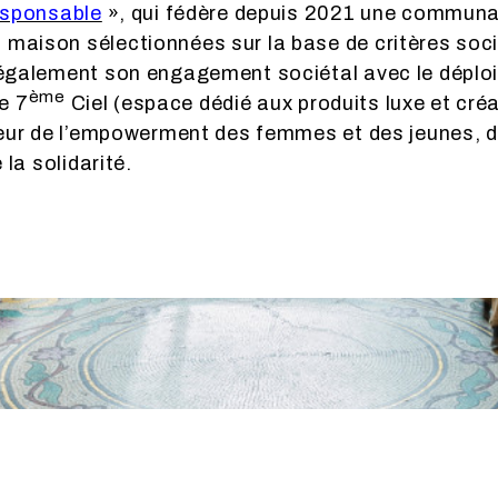
esponsable
», qui fédère depuis 2021 une communa
 maison sélectionnées sur la base de critères so
e également son engagement sociétal avec le dépl
ème
e 7
Ciel (espace dédié aux produits luxe et cré
aveur de l’empowerment des femmes et des jeunes, 
 la solidarité.