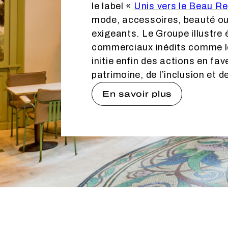
le label «
Unis vers le Beau R
mode, accessoires, beauté ou
exigeants. Le Groupe illustr
commerciaux inédits comme l
initie enfin des actions en f
patrimoine, de l’inclusion et de
En savoir plus