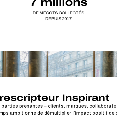
7 millions
DE MÉGOTS COLLECTÉS
DEPUIS 2017
Prescripteur Inspirant
 parties prenantes – clients, marques, collaborate
mps ambitionne de démultiplier l’impact positif de 