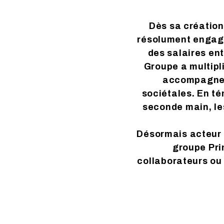
Dès sa création,
résolument engagé.
des salaires en
Groupe a multipl
accompagner 
sociétales. En t
seconde main, le
Désormais acteur i
groupe Prin
collaborateurs ou