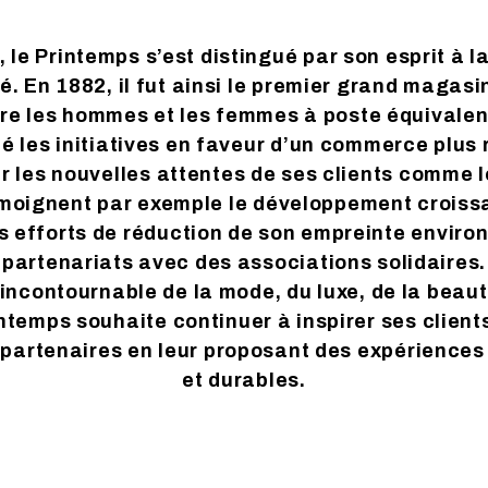
 le Printemps s’est distingué par son esprit à la
 En 1882, il fut ainsi le premier grand magasin 
tre les hommes et les femmes à poste équivalent.
ié les initiatives en faveur d’un commerce plus
les nouvelles attentes de ses clients comme l
émoignent par exemple le développement croissa
s efforts de réduction de son empreinte enviro
partenariats avec des associations solidaires.
ncontournable de la mode, du luxe, de la beauté 
temps souhaite continuer à inspirer ses clients
 partenaires en leur proposant des expériences 
et durables.