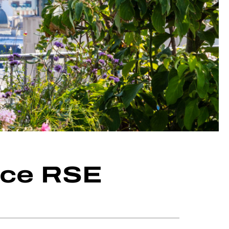
nce RSE