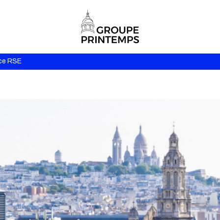
ce RSE