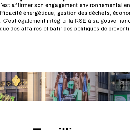
’est affirmer son engagement environnemental en 
: efficacité énergétique, gestion des déchets, écon
té. C’est également intégrer la RSE à sa gouvernan
ique des affaires et bâtir des politiques de prévent