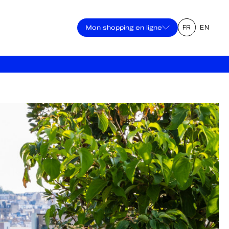
Mon shopping en ligne
FR
EN