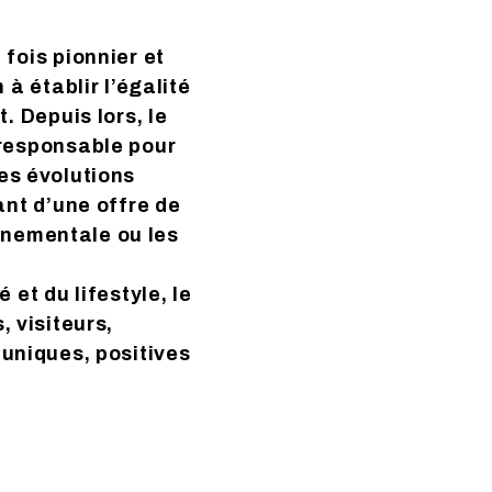
 fois pionnier et
à établir l’égalité
 Depuis lors, le
 responsable pour
es évolutions
nt d’une offre de
nnementale ou les
et du lifestyle, le
, visiteurs,
uniques, positives