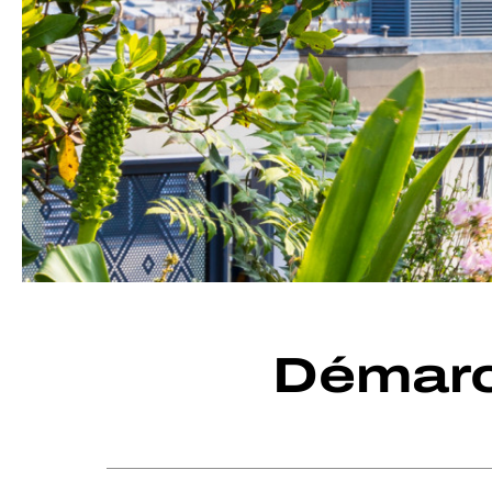
Démarc