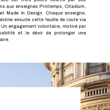
aire.