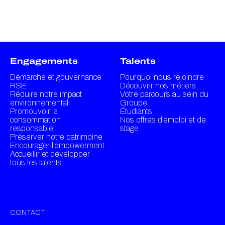
Engagements
Talents
Démarche et gouvernance
Pourquoi nous rejoindre
RSE
Découvrir nos métiers
Réduire notre impact
Votre parcours au sein du
environnemental
Groupe
Promouvoir la
Étudiants
consommation
Nos offres d’emploi et de
responsable
stage
Préserver notre patrimoine
Encourager l’empowerment
Accueillir et développer
tous les talents
CONTACT