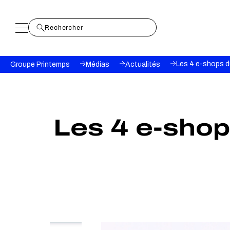
Fil
Les 4 e-shops d
Groupe Printemps
Médias
Actualités
d'Ariane
Les 4 e-shop