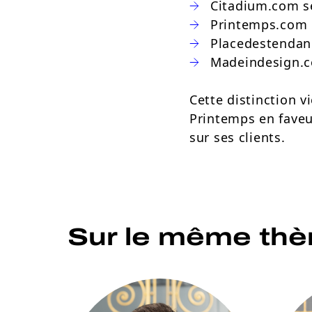
Citadium.com se
Printemps.com o
Placedestendanc
Madeindesign.c
Cette distinction v
Printemps en faveu
sur ses clients.
Sur le même th