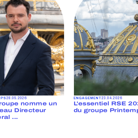
28.05.2026
23.04.2026
MPS
ENGAGEMENT
roupe nomme un
L'essentiel RSE 2
eau Directeur
du groupe Printem
al ...