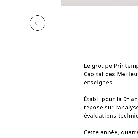
Le groupe Printemp
Capital des Meille
enseignes.
Établi pour la 9ᵉ a
repose sur l’analy
évaluations techn
Cette année, quat