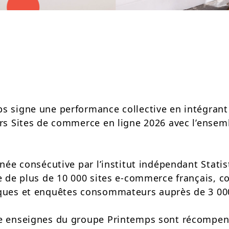
s signe une performance collective en intégrant
urs Sites de commerce en ligne 2026 avec l’ensem
nnée consécutive par l’institut indépendant Stati
se de plus de 10 000 sites e‑commerce français, 
iques et enquêtes consommateurs auprès de 3 00
re enseignes du groupe Printemps sont récompen