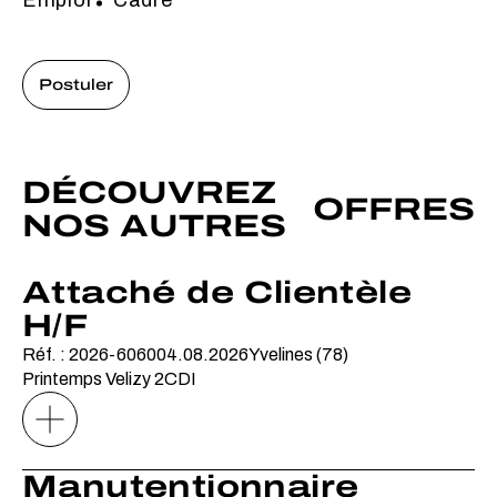
Emploi
Cadre
Postuler
DÉCOUVREZ
OFFRES
NOS AUTRES
Attaché de Clientèle
H/F
Réf. : 2026-6060
04.08.2026
Yvelines (78)
Printemps Velizy 2
CDI
Manutentionnaire