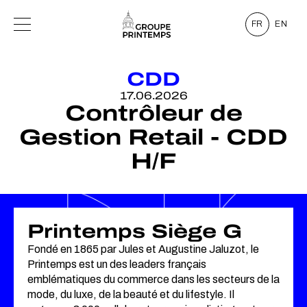
FR
EN
CDD
17.06.2026
Contrôleur de
Gestion Retail - CDD
H/F
Printemps Siège G
Fondé en 1865 par Jules et Augustine Jaluzot, le
Printemps est un des leaders français
emblématiques du commerce dans les secteurs de la
mode, du luxe, de la beauté et du lifestyle. Il