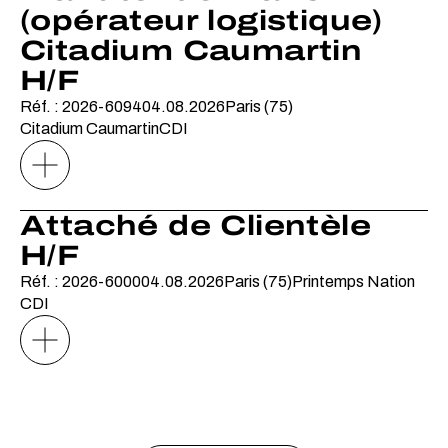
(opérateur logistique)
Citadium Caumartin
H/F
Réf. : 2026-6094
04.08.2026
Paris (75)
Citadium Caumartin
CDI
Attaché de Clientèle
H/F
Réf. : 2026-6000
04.08.2026
Paris (75)
Printemps Nation
CDI