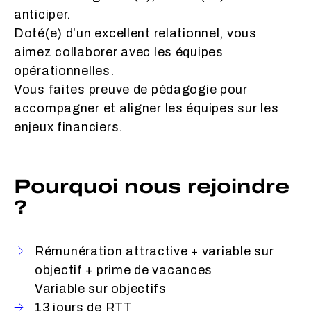
anticiper.
Doté(e) d’un excellent relationnel, vous
aimez collaborer avec les équipes
opérationnelles.
Vous faites preuve de pédagogie pour
accompagner et aligner les équipes sur les
enjeux financiers.
Pourquoi nous rejoindre
?
Rémunération attractive + variable sur
objectif + prime de vacances
Variable sur objectifs
13 jours de RTT