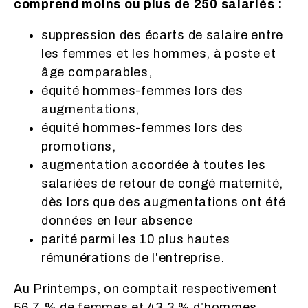
comprend moins ou plus de 250 salariés :
suppression des écarts de salaire entre
les femmes et les hommes, à poste et
âge comparables,
équité hommes-femmes lors des
augmentations,
équité hommes-femmes lors des
promotions,
augmentation accordée à toutes les
salariées de retour de congé maternité,
dès lors que des augmentations ont été
données en leur absence
parité parmi les 10 plus hautes
rémunérations de l'entreprise.
Au Printemps, on comptait respectivement
56,7 % de femmes et 43,3 % d’hommes