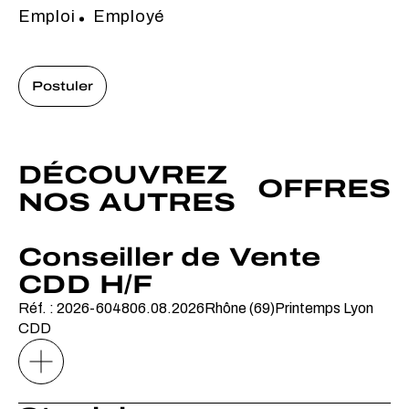
Emploi
Employé
Postuler
DÉCOUVREZ
OFFRES
NOS AUTRES
Conseiller de Vente
CDD H/F
Réf. : 2026-6048
06.08.2026
Rhône (69)
Printemps Lyon
CDD