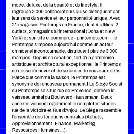
mode, du luxe, de la beauté et du lifestyle. Il
regroupe 3 000 collaborateurs qui se distinguent par
leur sens du service et leur personnalité unique. Avec
21 magasins Printemps en France, dont 4 affiliés, 2
outlets, 2 magasins à l'international (Doha et New
York) et son site e-commerce - printemps.com -, le
Printemps s'impose aujourd'hui comme un acteur
omnicanal incontournable, distribuant plus de 3 000
marques. Depuis sa création, fort d'un patrimoine
artistique et architectural exceptionnel, le Printemps
ne cesse d'innover et de se lancer de nouveaux défis.
Parce que comme la saison, le Printemps est
synonyme de renouveau permanent ! Le Siège Social
du Printemps se situe rue de Provence, derrière le
vaisseau amiral du Boulevard Haussmann. Deux
annexes viennent également le compléter, situées
rue de la Victoire et Rue d'Anjou. Le Siège rassemble
l'ensemble des fonctions centrales (Achats,
Approvisionnement, Finance, Marketing,
Ressources Humaines…).