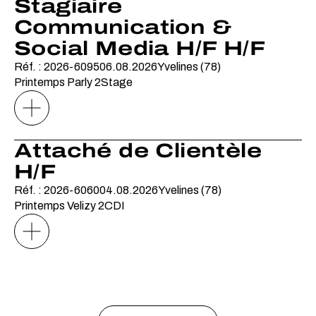
Stagiaire
Communication &
Social Media H/F H/F
Réf. : 2026-6095
06.08.2026
Yvelines (78)
Printemps Parly 2
Stage
Attaché de Clientèle
H/F
Réf. : 2026-6060
04.08.2026
Yvelines (78)
Printemps Velizy 2
CDI