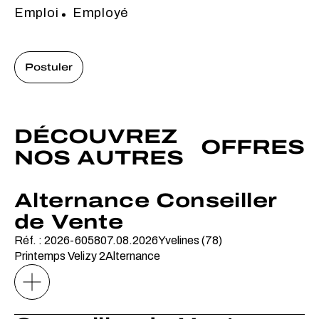
Emploi
Employé
Postuler
DÉCOUVREZ
OFFRES
NOS AUTRES
Alternance Conseiller
de Vente
Réf. : 2026-6058
07.08.2026
Yvelines (78)
Printemps Velizy 2
Alternance