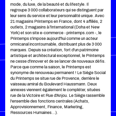
mode, du luxe, de la beauté et du lifestyle. Il
regroupe 3 000 collaborateurs qui se distinguent par
leur sens du service et leur personnalité unique. Avec
21 magasins Printemps en France, dont 4 affiliés, 2
outlets, 2 magasins à l'international (Doha et New
York) et son site e-commerce - printemps.com -, le
Printemps s'impose aujourd'hui comme un acteur
omnicanal incontournable, distribuant plus de 3 000
marques. Depuis sa création, fort d'un patrimoine
artistique et architectural exceptionnel, le Printemps
ne cesse d'innover et de se lancer de nouveaux défis.
Parce que comme la saison, le Printemps est
synonyme de renouveau permanent ! Le Siège Social
du Printemps se situe rue de Provence, derrière le
vaisseau amiral du Boulevard Haussmann. Deux
annexes viennent également le compléter, situées
rue de la Victoire et Rue d'Anjou. Le Siège rassemble
l'ensemble des fonctions centrales (Achats,
Approvisionnement, Finance, Marketing,
Ressources Humaines…).