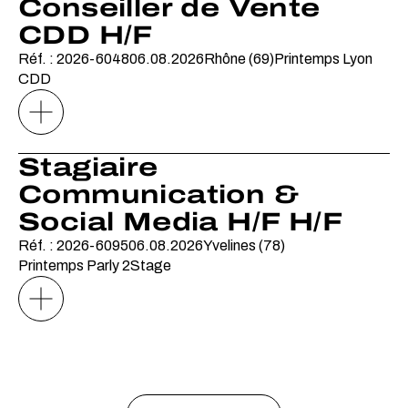
Conseiller de Vente
CDD H/F
Réf. : 2026-6048
06.08.2026
Rhône (69)
Printemps Lyon
CDD
Stagiaire
Communication &
Social Media H/F H/F
Réf. : 2026-6095
06.08.2026
Yvelines (78)
Printemps Parly 2
Stage