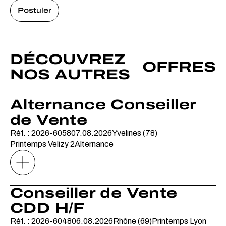
Postuler
DÉCOUVREZ
OFFRES
NOS AUTRES
Alternance Conseiller
de Vente
Réf. : 2026-6058
07.08.2026
Yvelines (78)
Printemps Velizy 2
Alternance
Conseiller de Vente
CDD H/F
Réf. : 2026-6048
06.08.2026
Rhône (69)
Printemps Lyon