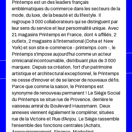
Printemps est un des leaders français
emblématiques du commerce dans les secteurs de la
mode, du luxe, de la beauté et du lifestyle. Il
regroupe 3 000 collaborateurs qui se distinguent par
leur sens du service et leur personnalité unique. Avec
21 magasins Printemps en France, dont 4 affiliés, 2
outlets, 2 magasins à l'international (Doha et New
York) et son site e-commerce - printemps.com -, le
Printemps s'impose aujourd'hui comme un acteur
omnicanal incontournable, distribuant plus de 3 000
marques. Depuis sa création, fort d'un patrimoine
artistique et architectural exceptionnel, le Printemps
ne cesse d'innover et de se lancer de nouveaux défis.
Parce que comme la saison, le Printemps est
synonyme de renouveau permanent ! Le Siège Social
du Printemps se situe rue de Provence, derrière le
vaisseau amiral du Boulevard Haussmann. Deux
annexes viennent également le compléter, situées
rue de la Victoire et Rue d'Anjou. Le Siège rassemble
l'ensemble des fonctions centrales (Achats,
Approvisionnement, Finance, Marketing,