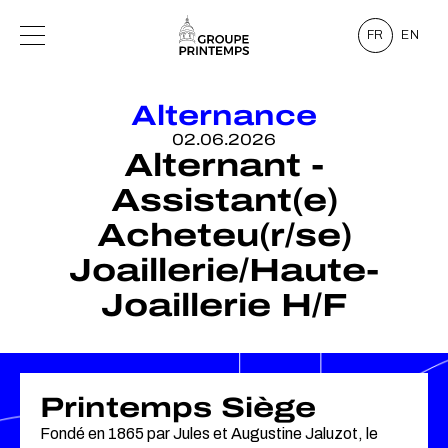
FR
EN
Alternance
02.06.2026
Alternant -
Assistant(e)
Acheteu(r/se)
Joaillerie/Haute-
Joaillerie H/F
Printemps Siège
Fondé en 1865 par Jules et Augustine Jaluzot, le