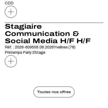
CDD
Stagiaire
Communication &
Social Media H/F H/F
Réf. : 2026-6095
06.08.2026
Yvelines (78)
Printemps Parly 2
Stage
Toutes nos offres