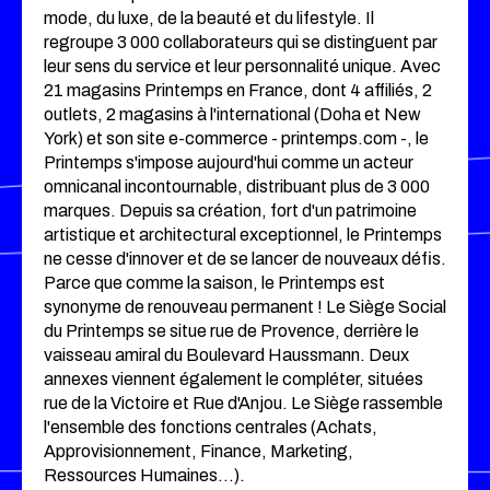
mode, du luxe, de la beauté et du lifestyle. Il
regroupe 3 000 collaborateurs qui se distinguent par
leur sens du service et leur personnalité unique. Avec
21 magasins Printemps en France, dont 4 affiliés, 2
outlets, 2 magasins à l'international (Doha et New
York) et son site e-commerce - printemps.com -, le
Printemps s'impose aujourd'hui comme un acteur
omnicanal incontournable, distribuant plus de 3 000
marques. Depuis sa création, fort d'un patrimoine
artistique et architectural exceptionnel, le Printemps
ne cesse d'innover et de se lancer de nouveaux défis.
Parce que comme la saison, le Printemps est
synonyme de renouveau permanent ! Le Siège Social
du Printemps se situe rue de Provence, derrière le
vaisseau amiral du Boulevard Haussmann. Deux
annexes viennent également le compléter, situées
rue de la Victoire et Rue d'Anjou. Le Siège rassemble
l'ensemble des fonctions centrales (Achats,
Approvisionnement, Finance, Marketing,
Ressources Humaines…).