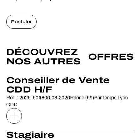
Postuler
DÉCOUVREZ
OFFRES
NOS AUTRES
Conseiller de Vente
CDD H/F
Réf. : 2026-6048
06.08.2026
Rhône (69)
Printemps Lyon
CDD
Stagiaire