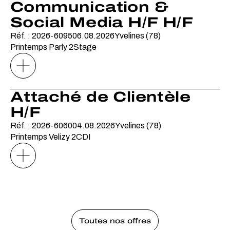
Communication &
Social Media H/F H/F
Réf. : 2026-6095
06.08.2026
Yvelines (78)
Printemps Parly 2
Stage
Attaché de Clientèle
H/F
Réf. : 2026-6060
04.08.2026
Yvelines (78)
Printemps Velizy 2
CDI
Toutes nos offres