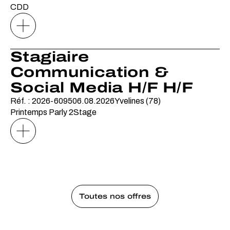
CDD
Stagiaire
Communication &
Social Media H/F H/F
Réf. : 2026-6095
06.08.2026
Yvelines (78)
Printemps Parly 2
Stage
Toutes nos offres