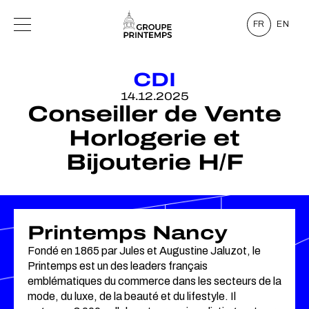
FR
EN
CDI
14.12.2025
Conseiller de Vente
Horlogerie et
Bijouterie H/F
Printemps Nancy
Fondé en 1865 par Jules et Augustine Jaluzot, le
Printemps est un des leaders français
emblématiques du commerce dans les secteurs de la
mode, du luxe, de la beauté et du lifestyle. Il