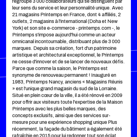
regroupe 3 000 collaborateurs qui se distinguent par
leur sens du service et leur personnalité unique. Avec
21 magasins Printemps en France, dont 4 affiliés, 2
outlets, 2 magasins à l'international (Doha et New
York) et son site e-commerce - printemps.com -, le
Printemps s'impose aujourd'hui comme un acteur
omnicanal incontournable, distribuant plus de 3 000
marques. Depuis sa création, fort d'un patrimoine
artistique et architectural exceptionnel, le Printemps
ne cesse d'innover et de se lancer de nouveaux défis.
Parce que comme la saison, le Printemps est
synonyme de renouveau permanent ! Inauguré en
1983, Printemps Nancy, anciens « Magasins Réunis
» est l'unique grand magasin du sud de la Lorraine.
Situé en plein cœur de la ville, il a été rénové en 2009
pour offrir aux visiteurs toute l'expertise de la Maison
Printemps avec les plus belles marques, des
concepts exclusifs, ainsi que des services sur-
mesure pour une expérience shopping unique Plus
récemment, la façade du bâtiment a également été
rafraîchie en 2015 pour lui redonner tout son éclat