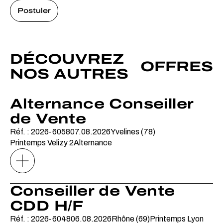
Postuler
DÉCOUVREZ
OFFRES
NOS AUTRES
Alternance Conseiller
de Vente
Réf. : 2026-6058
07.08.2026
Yvelines (78)
Printemps Velizy 2
Alternance
Conseiller de Vente
CDD H/F
Réf. : 2026-6048
06.08.2026
Rhône (69)
Printemps Lyon