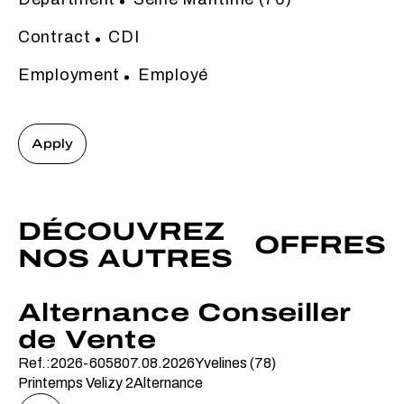
Contract
CDI
Employment
Employé
Apply
DÉCOUVREZ
OFFRES
NOS AUTRES
Alternance Conseiller
de Vente
Ref.:2026-6058
07.08.2026
Yvelines (78)
Printemps Velizy 2
Alternance