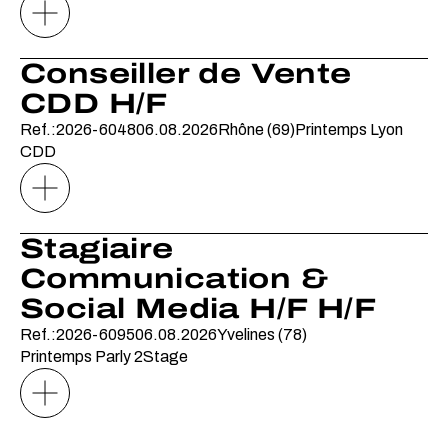
Conseiller de Vente
CDD H/F
Ref.:2026-6048
06.08.2026
Rhône (69)
Printemps Lyon
CDD
Stagiaire
Communication &
Social Media H/F H/F
Ref.:2026-6095
06.08.2026
Yvelines (78)
Printemps Parly 2
Stage