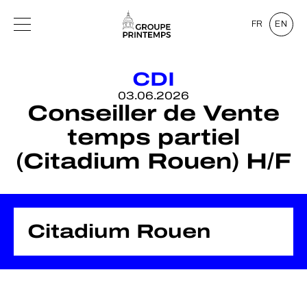
FR
EN
CDI
03.06.2026
Conseiller de Vente
temps partiel
(Citadium Rouen) H/F
Citadium Rouen