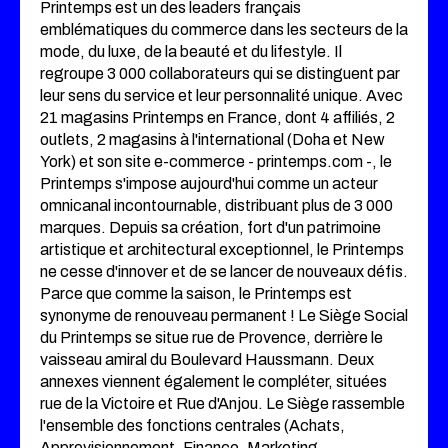
Printemps est un des leaders français
emblématiques du commerce dans les secteurs de la
mode, du luxe, de la beauté et du lifestyle. Il
regroupe 3 000 collaborateurs qui se distinguent par
leur sens du service et leur personnalité unique. Avec
21 magasins Printemps en France, dont 4 affiliés, 2
outlets, 2 magasins à l'international (Doha et New
York) et son site e-commerce - printemps.com -, le
Printemps s'impose aujourd'hui comme un acteur
omnicanal incontournable, distribuant plus de 3 000
marques. Depuis sa création, fort d'un patrimoine
artistique et architectural exceptionnel, le Printemps
ne cesse d'innover et de se lancer de nouveaux défis.
Parce que comme la saison, le Printemps est
synonyme de renouveau permanent ! Le Siège Social
du Printemps se situe rue de Provence, derrière le
vaisseau amiral du Boulevard Haussmann. Deux
annexes viennent également le compléter, situées
rue de la Victoire et Rue d'Anjou. Le Siège rassemble
l'ensemble des fonctions centrales (Achats,
Approvisionnement, Finance, Marketing,