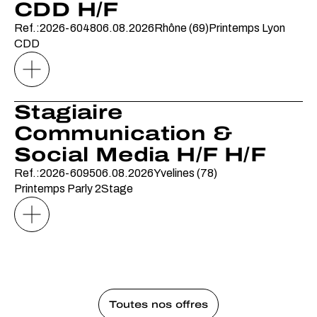
CDD H/F
Ref.:2026-6048
06.08.2026
Rhône (69)
Printemps Lyon
CDD
Stagiaire
Communication &
Social Media H/F H/F
Ref.:2026-6095
06.08.2026
Yvelines (78)
Printemps Parly 2
Stage
Toutes nos offres