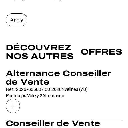
Apply
DÉCOUVREZ
OFFRES
NOS AUTRES
Alternance Conseiller
de Vente
Ref.:2026-6058
07.08.2026
Yvelines (78)
Printemps Velizy 2
Alternance
Conseiller de Vente