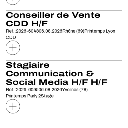
Conseiller de Vente
CDD H/F
Ref.:2026-6048
06.08.2026
Rhône (69)
Printemps Lyon
CDD
Stagiaire
Communication &
Social Media H/F H/F
Ref.:2026-6095
06.08.2026
Yvelines (78)
Printemps Parly 2
Stage