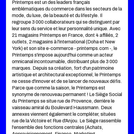
Printemps est un des leaders français
emblématiques du commerce dans les secteurs de la
mode, du luxe, de la beauté et du lifestyle. Il
regroupe 3 000 collaborateurs qui se distinguent par
leur sens du service et leur personnalité unique. Avec
21 magasins Printemps en France, dont 4 affiliés, 2
outlets, 2 magasins à l'international (Doha et New
York) et son site e-commerce - printemps.com -, le
Printemps s'impose aujourd'hui comme un acteur
omnicanal incontournable, distribuant plus de 3 000
marques. Depuis sa création, fort d'un patrimoine
artistique et architectural exceptionnel, le Printemps
ne cesse d'innover et de se lancer de nouveaux défis.
Parce que comme la saison, le Printemps est
synonyme de renouveau permanent ! Le Siège Social
du Printemps se situe rue de Provence, derrière le
vaisseau amiral du Boulevard Haussmann. Deux
annexes viennent également le compléter, situées
rue de la Victoire et Rue d'Anjou. Le Siège rassemble
l'ensemble des fonctions centrales (Achats,
Approvisionnement, Finance, Marketing,