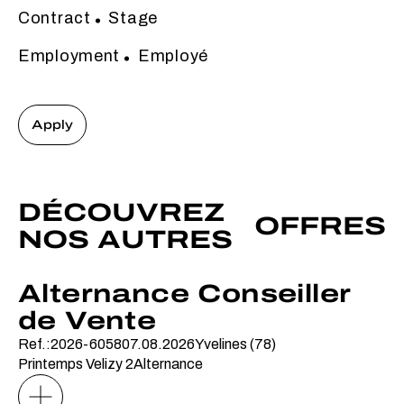
Contract
Stage
Employment
Employé
Apply
DÉCOUVREZ
OFFRES
NOS AUTRES
Alternance Conseiller
de Vente
Ref.:2026-6058
07.08.2026
Yvelines (78)
Printemps Velizy 2
Alternance