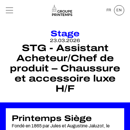
FR
EN
Stage
23.03.2026
STG - Assistant
Acheteur/Chef de
produit – Chaussure
et accessoire luxe
H/F
Printemps Siège
Fondé en 1865 par Jules et Augustine Jaluzot, le